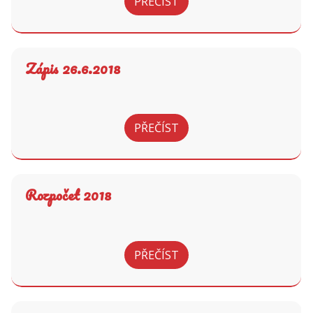
PŘEČÍST
Zápis 26.6.2018
PŘEČÍST
Rozpočet 2018
PŘEČÍST