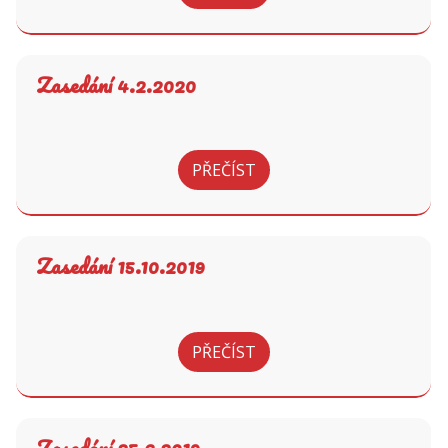
Zasedání 4.2.2020
PŘEČÍST
Zasedání 15.10.2019
PŘEČÍST