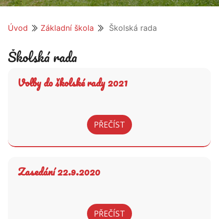
Úvod
Základní škola
Školská rada
Školská rada
Volby do školské rady 2021
PŘEČÍST
Zasedání 22.9.2020
PŘEČÍST