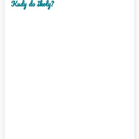
Kudy do školy?