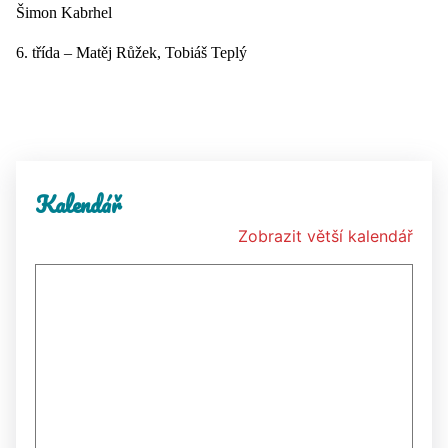
Šimon Kabrhel
6. třída – Matěj Růžek, Tobiáš Teplý
Kalendář
Zobrazit větší kalendář