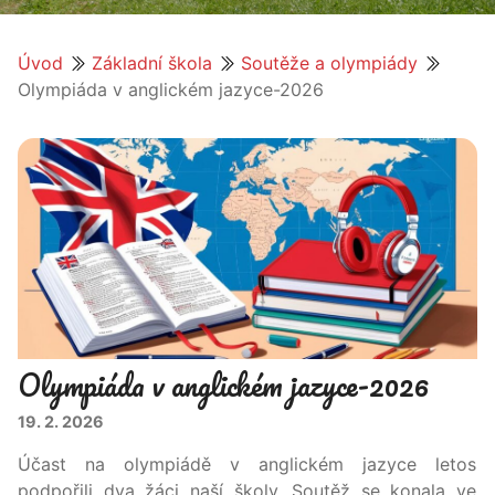
Úvod
Základní škola
Soutěže a olympiády
Olympiáda v anglickém jazyce-2026
Olympiáda v anglickém jazyce-2026
19. 2. 2026
Účast na olympiádě v anglickém jazyce letos
podpořili dva žáci naší školy. Soutěž se konala ve