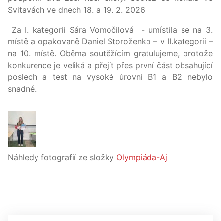
Svitavách ve dnech 18. a 19. 2. 2026
Za I. kategorii Sára Vomočilová - umístila se na 3.
místě a opakovaně Daniel Storoženko – v II.kategorii –
na 10. místě. Oběma soutěžícím gratulujeme, protože
konkurence je veliká a přejít přes první část obsahující
poslech a test na vysoké úrovni B1 a B2 nebylo
snadné.
Náhledy fotografií ze složky
Olympiáda-Aj