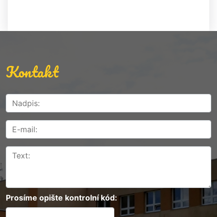
Kontakt
Prosíme opište kontrolní kód: