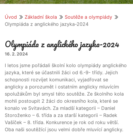
Úvod
Základní škola
Soutěže a olympiády
Olympiáda z anglického jazyka-2024
Olympiáda z anglického jazyka-2024
16. 2. 2024
I letos jsme pořádali školní kolo olympiády anglického
jazyka, které se účastnili žáci od 6.-9- třídy. Jejich
schopnosti rozvíjet komunikaci, vyjadřovat se
anglicky a porozumět i ostatním anglicky mluvícím
spolužákům byl smysl této soutěže. Ze školního kola
mohli postoupit 2 žáci do okresního kola, které se
konalo ve Svitavách. Za mladší kategorii – Daniel
Storoženko – 6. třída a za starší kategorii – Radek
Vašíček – 8. třída. Konkurence je rok od roku větší.
Oba naši soutěžící jsou velmi dobře mluvící anglicky.