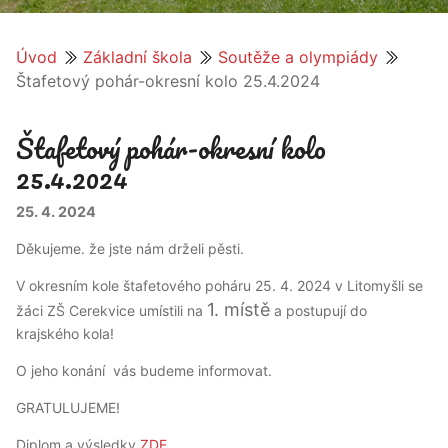
Úvod
Základní škola
Soutěže a olympiády
Štafetový pohár-okresní kolo 25.4.2024
Štafetový pohár-okresní kolo
25.4.2024
25. 4. 2024
Děkujeme. že jste nám drželi pěsti.
V okresním kole štafetového poháru 25. 4. 2024 v Litomyšli se
1. místě
žáci ZŠ Cerekvice umístili na
a postupují do
krajského kola!
O jeho konání vás budeme informovat.
GRATULUJEME!
Diplom a výsledky
ZDE