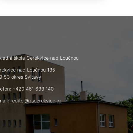
kladní škola Cerekvice nad Loučnou
rekvice nad Loučnou 135
9 53 okres Svitavy
lefon: +420 461 633 140
mail:
reditel@zscerekvice.cz