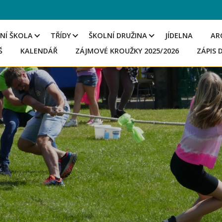
NÍ ŠKOLA
TŘÍDY
ŠKOLNÍ DRUŽINA
JÍDELNA
AR
Š
KALENDÁŘ
ZÁJMOVÉ KROUŽKY 2025/2026
ZÁPIS 