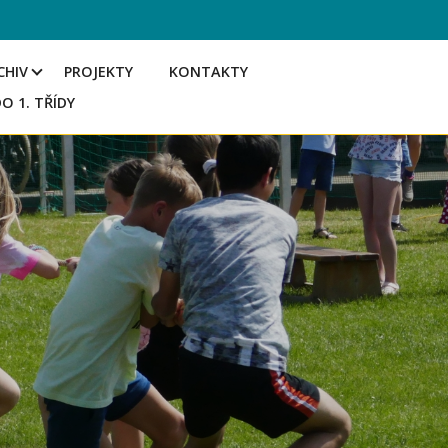
CHIV
PROJEKTY
KONTAKTY
DO 1. TŘÍDY