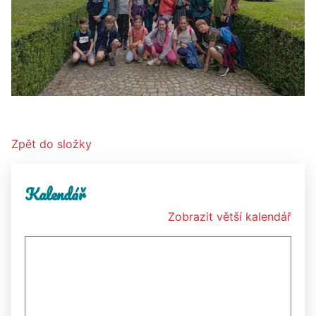
Zpět do složky
Kalendář
Zobrazit větší kalendář