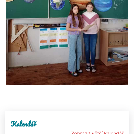
Kalendář
Zobrazit větší kalendář