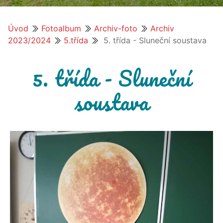
Úvod
Fotoalbum
Archiv-foto
Archiv
2023/2024
5.třída
5. třída - Sluneční soustava
5. třída - Sluneční
soustava