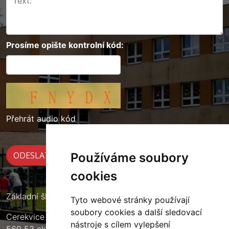
Prosíme opište kontrolní kód:
Přehrát audio kód
Používáme soubory
cookies
Základní škola Cerekvice nad Loučnou
Tyto webové stránky používají
soubory cookies a další sledovací
Cerekvice nad Loučnou 135
nástroje s cílem vylepšení
569 53 okres Svitavy